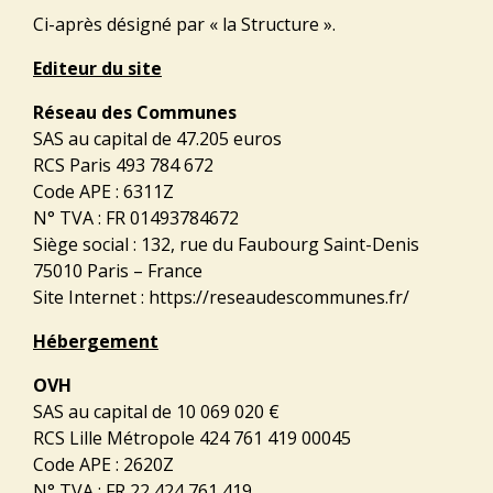
Ci-après désigné par « la Structure ».
Editeur du site
Réseau des Communes
SAS au capital de 47.205 euros
RCS Paris 493 784 672
Code APE : 6311Z
N° TVA : FR 01493784672
Siège social : 132, rue du Faubourg Saint-Denis
75010 Paris – France
Site Internet :
https://reseaudescommunes.fr/
Hébergement
OVH
SAS au capital de 10 069 020 €
RCS Lille Métropole 424 761 419 00045
Code APE : 2620Z
N° TVA : FR 22 424 761 419