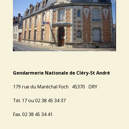
Gendarmerie Nationale de Cléry-St André
179 rue du Maréchal Foch 45370 DRY
Tél. 17 ou 02 38 45 34 37
Fax. 02 38 45 34 41