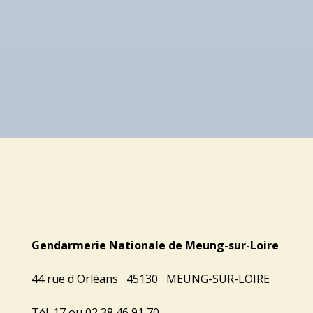
Gendarmerie Nationale de Meung-sur-Loire
44 rue d'Orléans 45130 MEUNG-SUR-LOIRE
Tél. 17 ou 02 38 46 91 70