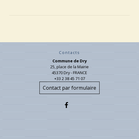
Contacts
Commune de Dry
25, place de la Mairie
45370 Dry - FRANCE
+33 2 38 45 71 07
Contact par formulaire