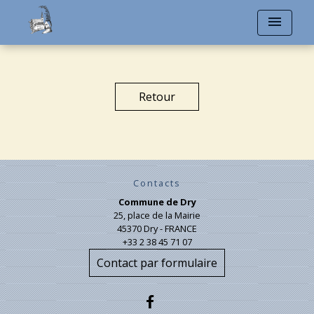
menu
Retour
Contacts
Commune de Dry
25, place de la Mairie
45370 Dry - FRANCE
+33 2 38 45 71 07
Contact par formulaire