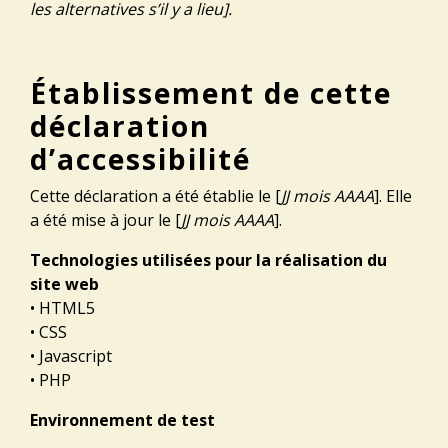
les alternatives s’il y a lieu].
Établissement de cette
déclaration
d’accessibilité
Cette déclaration a été établie le [
JJ mois AAAA
]. Elle
a été mise à jour le [
JJ mois AAAA
].
Technologies utilisées pour la réalisation du
site web
• HTML5
• CSS
• Javascript
• PHP
Environnement de test