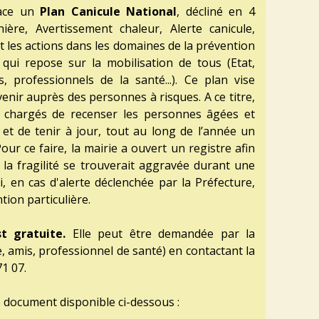
lace un
Plan Canicule National
, décliné en 4
nnière, Avertissement chaleur, Alerte canicule,
t les actions dans les domaines de la prévention
 qui repose sur la mobilisation de tous (Etat,
ns, professionnels de la santé...). Ce plan vise
enir auprès des personnes à risques. A ce titre,
 chargés de recenser les personnes âgées et
et de tenir à jour, tout au long de l’année un
Pour ce faire, la mairie a ouvert un registre afin
la fragilité se trouverait aggravée durant une
i, en cas d'alerte déclenchée par la Préfecture,
ntion particulière.
st gratuite.
Elle peut être demandée par la
, amis, professionnel de santé) en contactant la
71 07.
 document disponible ci-dessous :