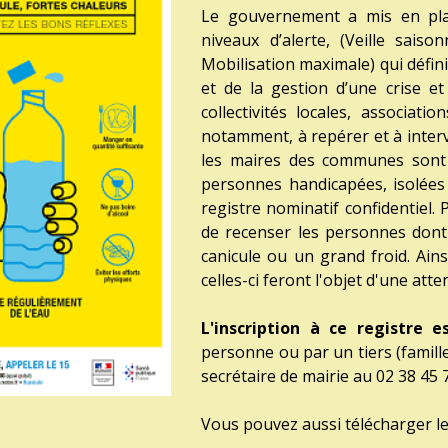
Le gouvernement a mis en p
niveaux d’alerte, (Veille saiso
Mobilisation maximale) qui défini
et de la gestion d’une crise et
collectivités locales, associatio
notamment, à repérer et à interv
les maires des communes sont
personnes handicapées, isolées 
registre nominatif confidentiel. 
de recenser les personnes dont 
canicule ou un grand froid. Ains
celles-ci feront l'objet d'une atte
L'inscription à ce registre e
personne ou par un tiers (famille
secrétaire de mairie au 02 38 45 
Vous pouvez aussi télécharger le