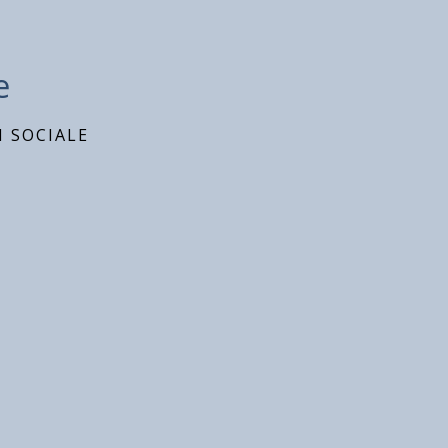
e
 SOCIALE