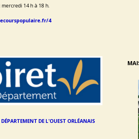
:
mercredi 14 h à 18 h.
ecourspopulaire.fr/4
MAI
 DÉPARTEMENT DE L'OUEST ORLÉANAIS