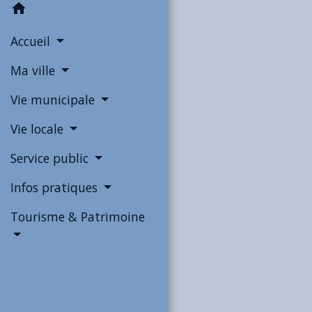
home
Accueil
Ma ville
Vie municipale
Vie locale
Service public
Infos pratiques
Tourisme & Patrimoine