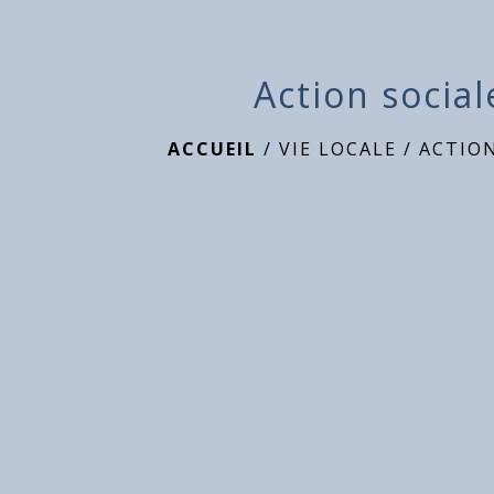
Action social
ACCUEIL
/
VIE LOCALE
/
ACTION