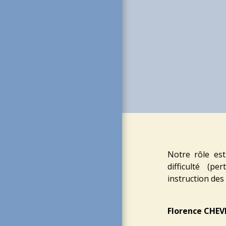
Notre rôle est
difficulté (pe
instruction des 
Florence CHEV