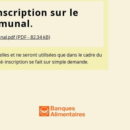
scription sur le
mmunal.
nal.pdf (PDF - 82.34 kB)
lles et ne seront utilisées que dans le cadre du
dé-inscription se fait sur simple demande.