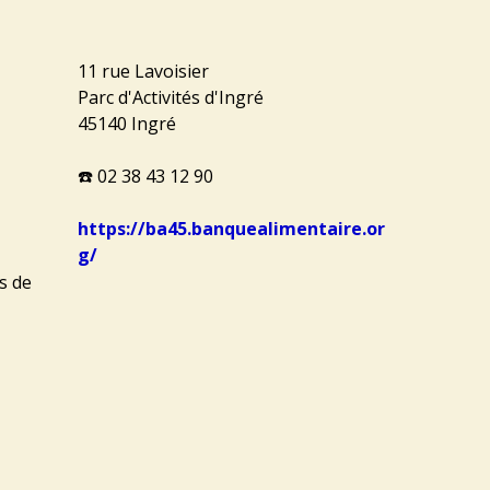
11 rue Lavoisier
Parc d'Activités d'Ingré
45140 Ingré
☎️
02 38 43 12 90
https://ba45.banquealimentaire.or
g/
s de