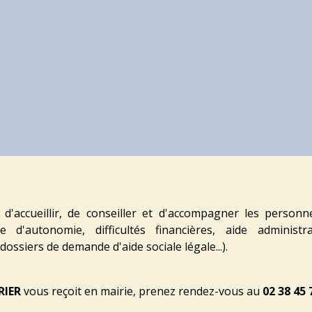
 d'accueillir, de conseiller et d'accompagner les person
rte d'autonomie, difficultés financières, aide administra
dossiers de demande d'aide sociale légale...).
RIER
vous reçoit en mairie, prenez rendez-vous au
02 38 45 