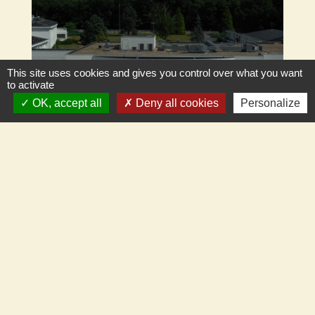
This site uses cookies and gives you control over what you want
to activate
OK, accept all
Deny all cookies
Personalize
Contacts
Commune de Dry