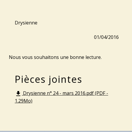
Drysienne
01/04/2016
Nous vous souhaitons une bonne lecture.
Pièces jointes
Drysienne n° 24 - mars 2016.pdf (PDF -
file_download
1.29Mo)