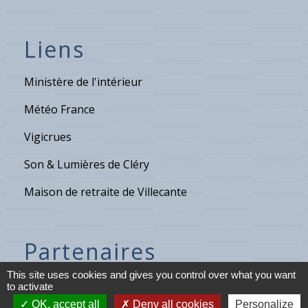
Liens
Ministère de l'intérieur
Météo France
Vigicrues
Son & Lumières de Cléry
Maison de retraite de Villecante
Partenaires
This site uses cookies and gives you control over what you want
C.C.T.V.L.
to activate
OK, accept all
Deny all cookies
Personalize