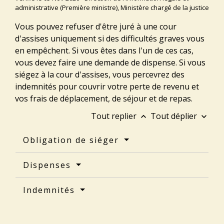
administrative (Première ministre), Ministère chargé de la justice
Vous pouvez refuser d'être juré à une cour
d'assises uniquement si des difficultés graves vous
en empêchent. Si vous êtes dans l'un de ces cas,
vous devez faire une demande de dispense. Si vous
siégez à la cour d'assises, vous percevrez des
indemnités pour couvrir votre perte de revenu et
vos frais de déplacement, de séjour et de repas.
Tout replier
Tout déplier
keyboard_arrow_up
keyboard_arrow_down
Obligation de siéger
Dispenses
Indemnités