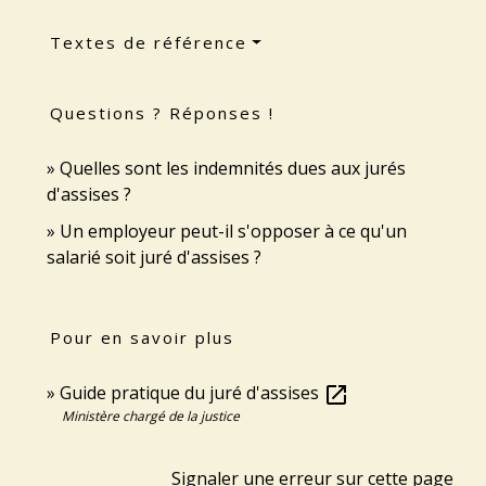
Textes de référence
Questions ? Réponses !
Quelles sont les indemnités dues aux jurés
d'assises ?
Un employeur peut-il s'opposer à ce qu'un
salarié soit juré d'assises ?
Pour en savoir plus
Guide pratique du juré d'assises
open_in_new
Ministère chargé de la justice
Signaler une erreur sur cette page