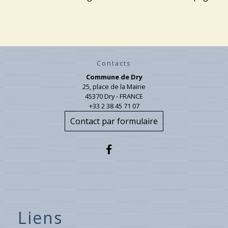
Contacts
Commune de Dry
25, place de la Mairie
45370 Dry - FRANCE
+33 2 38 45 71 07
Contact par formulaire
Liens