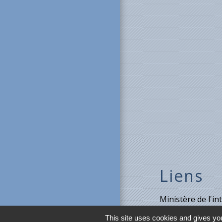
Liens
Ministère de l'in
Météo France
This site uses cookies and gives you