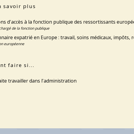
 savoir plus
ons d'accès à la fonction publique des ressortissants europ
chargé de la fonction publique
naire expatrié en Europe : travail, soins médicaux, impôts, 
on européenne
 faire si...
ite travailler dans l'administration