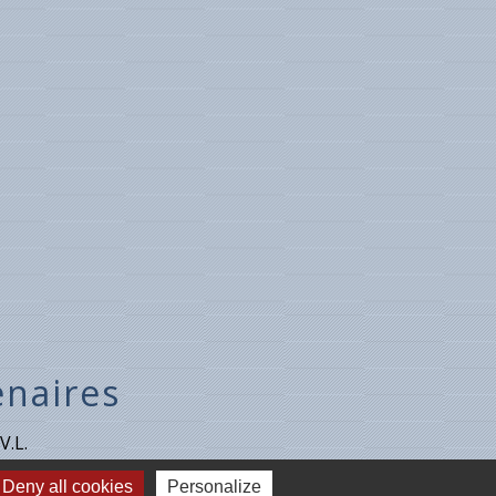
enaires
V.L.
Deny all cookies
Personalize
-sur-Loire