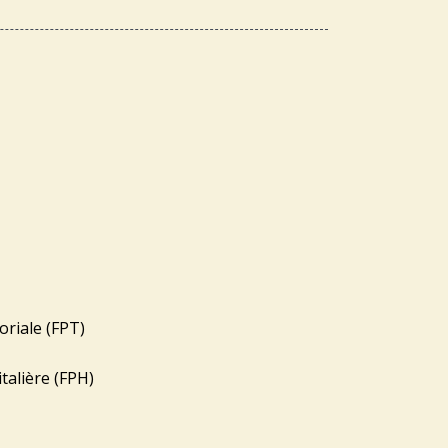
oriale (FPT)
talière (FPH)