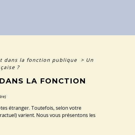
 dans la fonction publique
>
Un
nçaise ?
 DANS LA FONCTION
tre)
êtes étranger. Toutefois, selon votre
ntractuel) varient. Nous vous présentons les