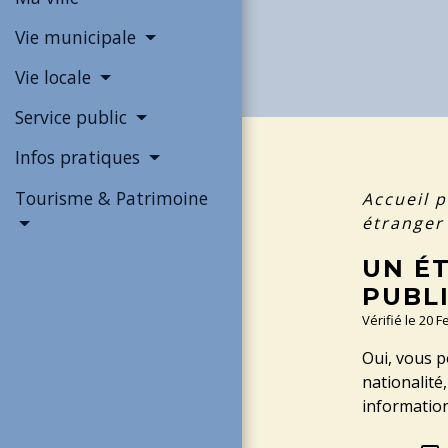
Vie municipale
Vie locale
Service public
Infos pratiques
Tourisme & Patrimoine
Accueil p
étranger 
UN É
PUBL
Vérifié le 20 
Oui, vous p
nationalité
information