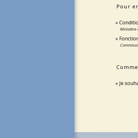
Pour en
Conditi
Ministère 
Fonction
Commissi
Comment
Je souha