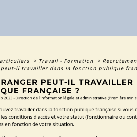
articuliers
>
Travail - Formation
>
Recrutement
peut-il travailler dans la fonction publique fra
TRANGER PEUT-IL TRAVAILLER
IQUE FRANÇAISE ?
Feb 2023 - Direction de l'information légale et administrative (Première minis
ouvez travailler dans la fonction publique française si vous 
, les conditions d'accès et votre statut (fonctionnaire ou co
s en fonction de votre situation.