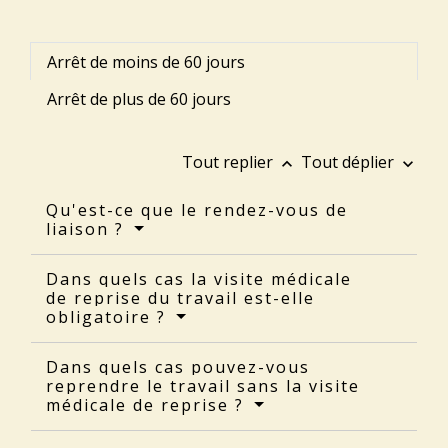
Arrêt de moins de 60 jours
Arrêt de plus de 60 jours
Tout replier
Tout déplier
keyboard_arrow_up
keyboard_arrow_down
Qu'est-ce que le rendez-vous de
liaison ?
Dans quels cas la visite médicale
de reprise du travail est-elle
obligatoire ?
Dans quels cas pouvez-vous
reprendre le travail sans la visite
médicale de reprise ?