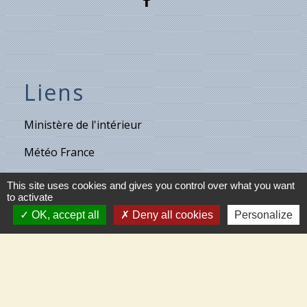
Liens
Ministère de l'intérieur
Météo France
Vigicrues
This site uses cookies and gives you control over what you want
to activate
Son & Lumières de Cléry
OK, accept all
Deny all cookies
Personalize
Maison de retraite de Villecante
Partenaires