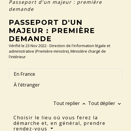
Passeport d'un majeur : première
demande
PASSEPORT D'UN
MAJEUR : PREMIÈRE
DEMANDE
Vérifié le 23 Nov 2022 - Direction de l'information légale et
administrative (Première ministre), Ministère chargé de
l'intérieur
En France
À l'étranger
Tout replier
Tout déplier
keyboard_arrow_up
keyboard_arrow_down
Choisir le lieu où vous ferez la
démarche et, en général, prendre
rendez-vous