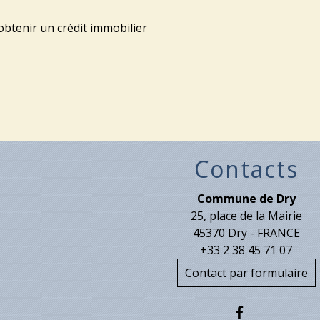
obtenir un crédit immobilier
Contacts
Commune de Dry
25, place de la Mairie
45370 Dry - FRANCE
+33 2 38 45 71 07
Contact par formulaire