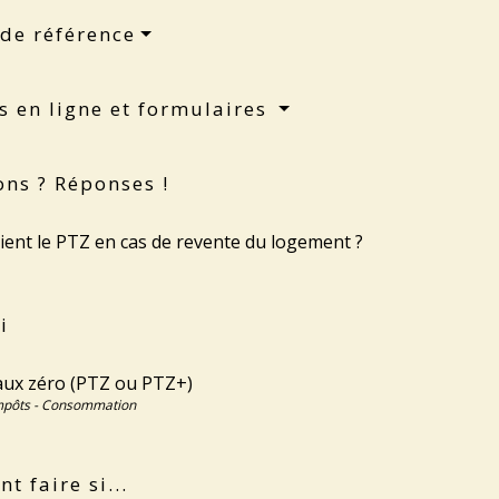
 de référence
s en ligne et formulaires
ons ? Réponses !
ient le PTZ en cas de revente du logement ?
i
taux zéro (PTZ ou PTZ+)
Impôts - Consommation
 faire si...