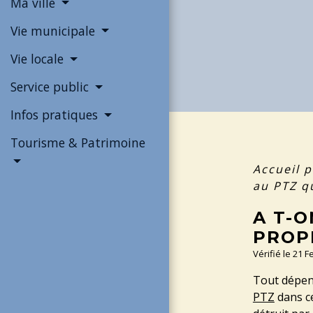
Ma ville
Vie municipale
Vie locale
Service public
Infos pratiques
Tourisme & Patrimoine
Accueil p
au PTZ q
A T-O
PROP
Vérifié le 21 
Tout dépend
PTZ
dans ce