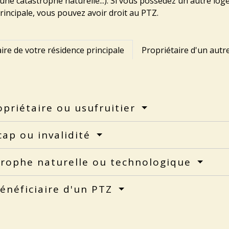
 une catastrophe naturelle...). Si vous possédez un autre log
rincipale, vous pouvez avoir droit au PTZ.
ire de votre résidence principale
Propriétaire d'un aut
priétaire ou usufruitier
ap ou invalidité
trophe naturelle ou technologique
énéficiaire d'un PTZ