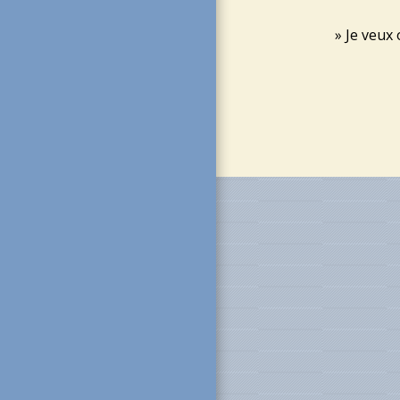
Je veux 