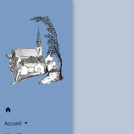
home
Accueil