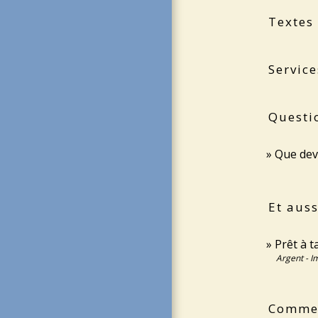
Textes
Service
Questi
Que dev
Et auss
Prêt à 
Argent - 
Comment