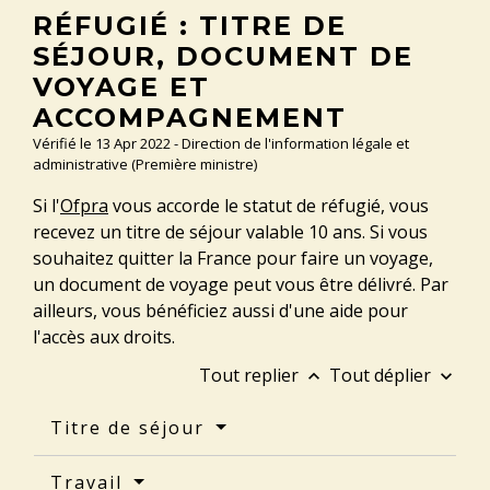
RÉFUGIÉ : TITRE DE
SÉJOUR, DOCUMENT DE
VOYAGE ET
ACCOMPAGNEMENT
Vérifié le 13 Apr 2022 - Direction de l'information légale et
administrative (Première ministre)
Si l'
Ofpra
vous accorde le statut de réfugié, vous
recevez un titre de séjour valable 10 ans. Si vous
souhaitez quitter la France pour faire un voyage,
un document de voyage peut vous être délivré. Par
ailleurs, vous bénéficiez aussi d'une aide pour
l'accès aux droits.
Tout replier
Tout déplier
keyboard_arrow_up
keyboard_arrow_down
Titre de séjour
Travail