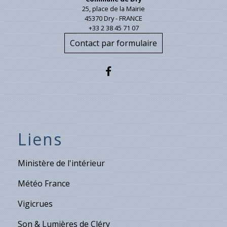
25, place de la Mairie
45370 Dry - FRANCE
+33 2 38 45 71 07
Contact par formulaire
Liens
Ministère de l'intérieur
Météo France
Vigicrues
Son & Lumières de Cléry