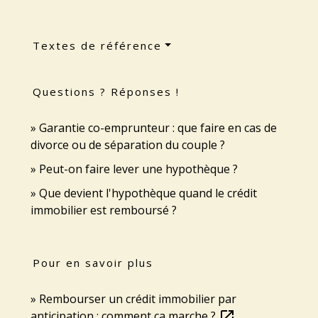
Textes de référence
Questions ? Réponses !
Garantie co-emprunteur : que faire en cas de
divorce ou de séparation du couple ?
Peut-on faire lever une hypothèque ?
Que devient l'hypothèque quand le crédit
immobilier est remboursé ?
Pour en savoir plus
Rembourser un crédit immobilier par
anticipation : comment ça marche ?
open_in_new