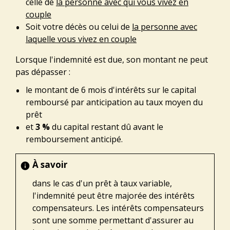
celle de
la personne avec qui vous vivez en
couple
Soit votre décès ou celui de
la personne avec
laquelle vous vivez en couple
Lorsque l'indemnité est due, son montant ne peut
pas dépasser :
le montant de 6 mois d'intérêts sur le capital
remboursé par anticipation au taux moyen du
prêt
et
3 %
du capital restant dû avant le
remboursement anticipé.
À savoir
info
dans le cas d'un prêt à taux variable,
l'indemnité peut être majorée des intérêts
compensateurs. Les intérêts compensateurs
sont une somme permettant d'assurer au