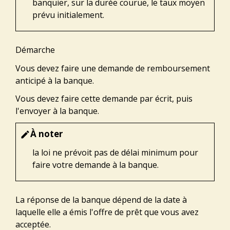
banquier, sur la durée courue, le taux moyen
prévu initialement.
Démarche
Vous devez faire une demande de remboursement
anticipé à la banque.
Vous devez faire cette demande par écrit, puis
l'envoyer à la banque.
À noter
edit
la loi ne prévoit pas de délai minimum pour
faire votre demande à la banque.
La réponse de la banque dépend de la date à
laquelle elle a émis l'offre de prêt que vous avez
acceptée.