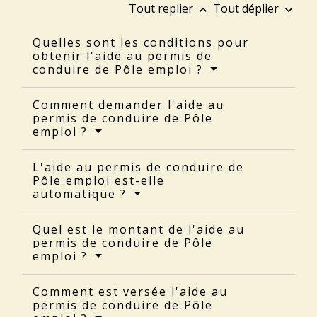
Tout replier
Tout déplier
keyboard_arrow_up
keyboard_arrow_down
Quelles sont les conditions pour
obtenir l'aide au permis de
conduire de Pôle emploi ?
Comment demander l'aide au
permis de conduire de Pôle
emploi ?
L'aide au permis de conduire de
Pôle emploi est-elle
automatique ?
Quel est le montant de l'aide au
permis de conduire de Pôle
emploi ?
Comment est versée l'aide au
permis de conduire de Pôle