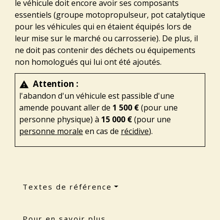
le véhicule doit encore avoir ses composants
essentiels (groupe motopropulseur, pot catalytique
pour les véhicules qui en étaient équipés lors de
leur mise sur le marché ou carrosserie). De plus, il
ne doit pas contenir des déchets ou équipements
non homologués qui lui ont été ajoutés.
Attention :
warning
l'abandon d'un véhicule est passible d'une
amende pouvant aller de
1 500 €
(pour une
personne physique) à
15 000 €
(pour une
personne morale
en cas de
récidive
).
Textes de référence
Pour en savoir plus