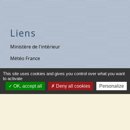
Liens
Ministère de l'intérieur
Météo France
Vigicrues
This site uses cookies and gives you control over what you want
to activate
Son & Lumières de Cléry
OK, accept all
Deny all cookies
Personalize
Maison de retraite de Villecante
Partenaires