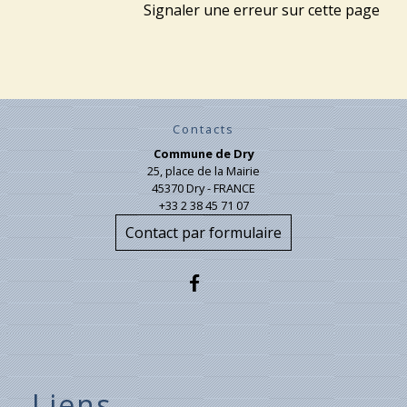
Signaler une erreur sur cette page
Contacts
Commune de Dry
25, place de la Mairie
45370 Dry - FRANCE
+33 2 38 45 71 07
Contact par formulaire
Liens