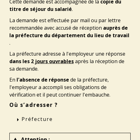
Cette demande est accompagnée de la
copie du
titre de séjour du salarié
.
La demande est effectuée par mail ou par lettre
recommandée avec accusé de réception
auprès de
la préfecture du département du lieu de travail
.
La préfecture adresse à l'employeur une réponse
dans les 2
jours ouvrables
après la réception de
sa demande.
En
l'absence de réponse
de la préfecture,
l'employeur a accompli ses obligations de
vérification et il peut continuer l'embauche.
Où s’adresser ?
Préfecture
arrow_right
Attention :