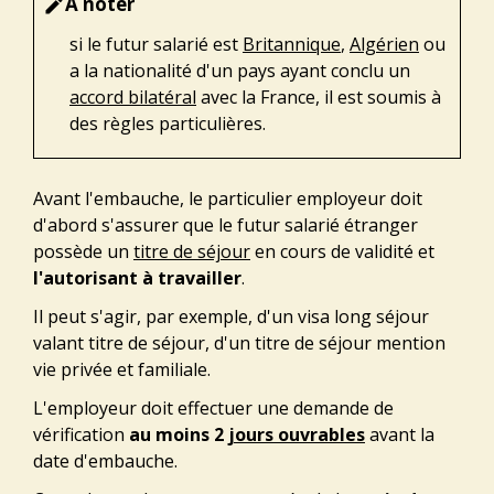
À noter
edit
si le futur salarié est
Britannique
,
Algérien
ou
a la nationalité d'un pays ayant conclu un
accord bilatéral
avec la France, il est soumis à
des règles particulières.
Avant l'embauche, le particulier employeur doit
d'abord s'assurer que le futur salarié étranger
possède un
titre de séjour
en cours de validité et
l'autorisant à travailler
.
Il peut s'agir, par exemple, d'un visa long séjour
valant titre de séjour, d'un titre de séjour mention
vie privée et familiale.
L'employeur doit effectuer une demande de
vérification
au moins 2
jours ouvrables
avant la
date d'embauche.