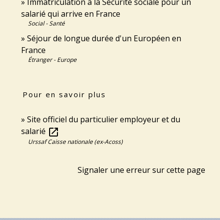
Immatriculation à la Sécurité sociale pour un
salarié qui arrive en France
Social - Santé
Séjour de longue durée d'un Européen en
France
Étranger - Europe
Pour en savoir plus
Site officiel du particulier employeur et du
salarié
open_in_new
Urssaf Caisse nationale (ex-Acoss)
Signaler une erreur sur cette page