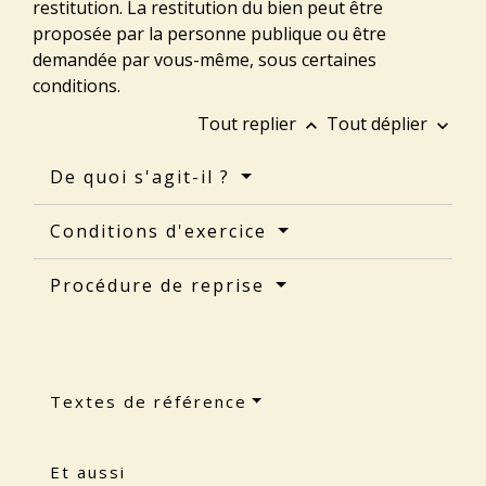
restitution. La restitution du bien peut être
proposée par la personne publique ou être
demandée par vous-même, sous certaines
conditions.
Tout replier
Tout déplier
keyboard_arrow_up
keyboard_arrow_down
De quoi s'agit-il ?
Conditions d'exercice
Procédure de reprise
Textes de référence
Et aussi