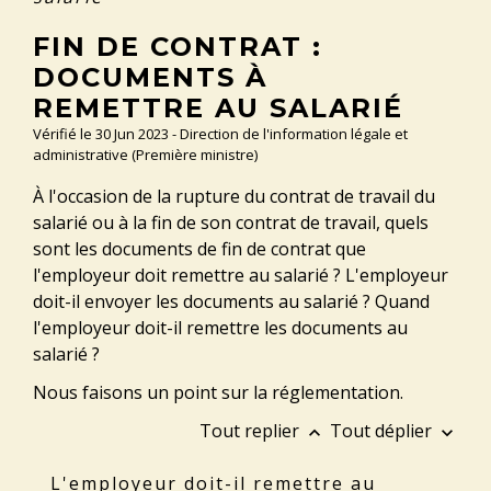
FIN DE CONTRAT :
DOCUMENTS À
REMETTRE AU SALARIÉ
Vérifié le 30 Jun 2023 - Direction de l'information légale et
administrative (Première ministre)
À l'occasion de la rupture du contrat de travail du
salarié ou à la fin de son contrat de travail, quels
sont les documents de fin de contrat que
l'employeur doit remettre au salarié ? L'employeur
doit-il envoyer les documents au salarié ? Quand
l'employeur doit-il remettre les documents au
salarié ?
Nous faisons un point sur la réglementation.
Tout replier
Tout déplier
keyboard_arrow_up
keyboard_arrow_down
L'employeur doit-il remettre au