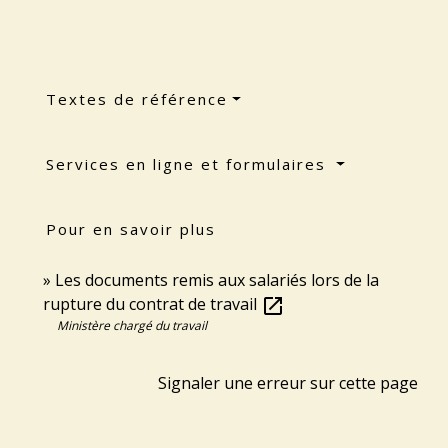
Textes de référence
Services en ligne et formulaires
Pour en savoir plus
Les documents remis aux salariés lors de la
rupture du contrat de travail
open_in_new
Ministère chargé du travail
Signaler une erreur sur cette page