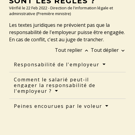
SONT LES RÈGLES ?
Vérifié le 22 Feb 2022 - Direction de l'information légale et
administrative (Première ministre)
Les textes juridiques ne prévoient pas que la
responsabilité de l'employeur puisse être engagée.
En cas de conflit, c'est au juge de trancher.
Tout replier
Tout déplier
keyboard_arrow_up
keyboard_arrow_down
Responsabilité de l'employeur
Comment le salarié peut-il
engager la responsabilité de
l'employeur ?
Peines encourues par le voleur