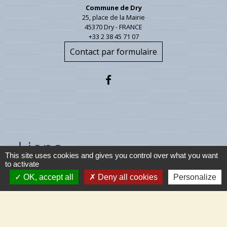
Commune de Dry
25, place de la Mairie
45370 Dry - FRANCE
+33 2 38 45 71 07
Contact par formulaire
Liens
This site uses cookies and gives you control over what you want
to activate
Ministère de l'intérieur
OK, accept all
Deny all cookies
Personalize
Météo France
Vigicrues