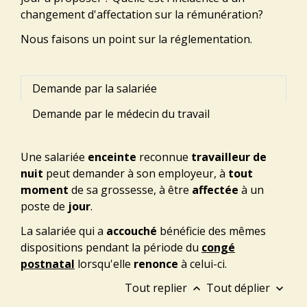
changement d'affectation sur la rémunération?
Nous faisons un point sur la réglementation.
Demande par la salariée
Demande par le médecin du travail
Une salariée
enceinte
reconnue
travailleur de
nuit
peut demander à son employeur, à
tout
moment
de sa grossesse, à être
affectée
à un
poste de
jour
.
La salariée qui a
accouché
bénéficie des mêmes
dispositions pendant la période du
congé
postnatal
lorsqu'elle
renonce
à celui-ci.
Tout replier
Tout déplier
keyboard_arrow_up
keyboard_arrow_down