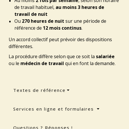
Au moins
2 fois par semaine
, selon son horaire
de travail habituel,
au moins 3 heures de
travail de nuit
Ou
270 heures de nuit
sur une période de
référence de
12 mois continus
.
Un accord collectif peut prévoir des dispositions
différentes.
La procédure diffère selon que ce soit la
salariée
ou le
médecin de travail
qui en font la demande.
Textes de référence
Services en ligne et formulaires
Questions ? Réponses !