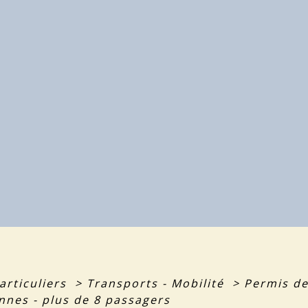
articuliers
>
Transports - Mobilité
>
Permis d
nnes - plus de 8 passagers