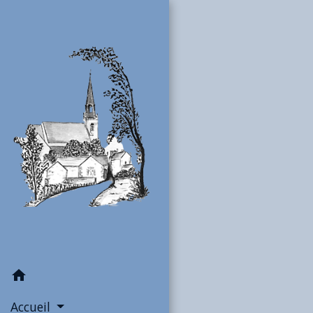
home
Accueil