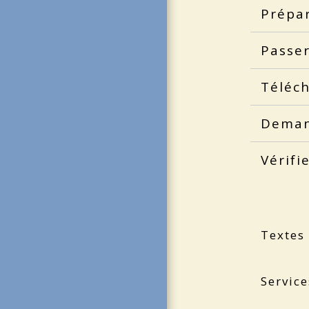
Prépar
Passer
Téléch
Deman
Vérifi
Textes
Service