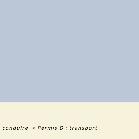
e conduire
>
Permis D : transport