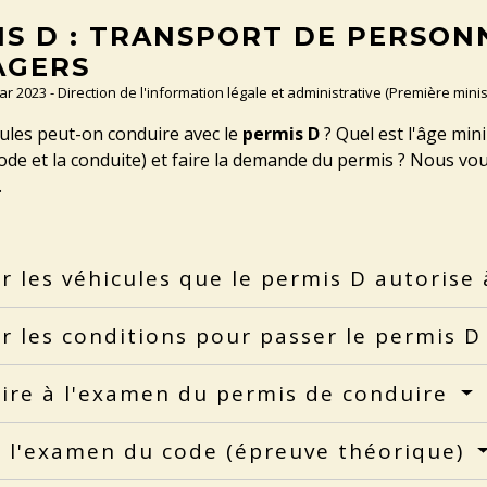
S D : TRANSPORT DE PERSONN
AGERS
Mar 2023 - Direction de l'information légale et administrative (Première minis
ules peut-on conduire avec le
permis D
? Quel est l'âge min
de et la conduite) et faire la demande du permis ? Nous vou
.
er les véhicules que le permis D autorise
er les conditions pour passer le permis 
rire à l'examen du permis de conduire
r l'examen du code (épreuve théorique)