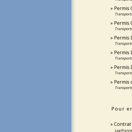
Permis C
Transports
Permis C
Transports
Permis 
Transports
Permis 
Transports
Permis 
Transports
Permis d
Transports
Pour en
Contrat
Legifrance