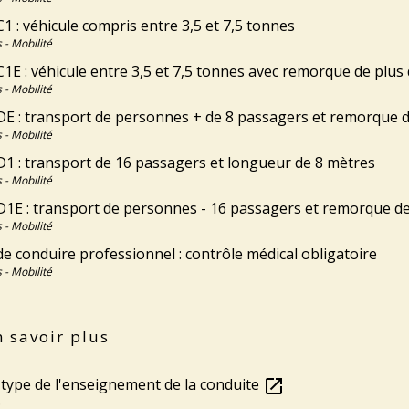
1 : véhicule compris entre 3,5 et 7,5 tonnes
 - Mobilité
1E : véhicule entre 3,5 et 7,5 tonnes avec remorque de plus
 - Mobilité
DE : transport de personnes + de 8 passagers et remorque d
 - Mobilité
D1 : transport de 16 passagers et longueur de 8 mètres
 - Mobilité
D1E : transport de personnes - 16 passagers et remorque de
 - Mobilité
e conduire professionnel : contrôle médical obligatoire
 - Mobilité
 savoir plus
 type de l'enseignement de la conduite
open_in_new