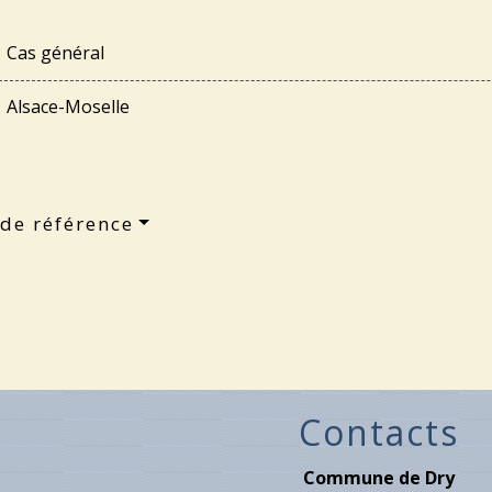
Cas général
Alsace-Moselle
 de référence
Contacts
Commune de Dry