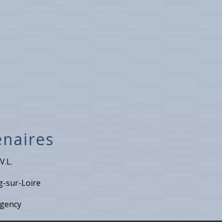
enaires
V.L.
-sur-Loire
gency