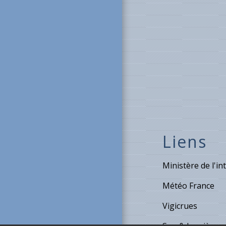
Liens
Ministère de l'in
Météo France
Vigicrues
Son & Lumières 