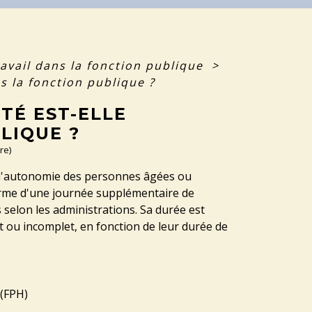
avail dans la fonction publique
>
s la fonction publique ?
TÉ EST-ELLE
LIQUE ?
re)
de l'autonomie des personnes âgées ou
forme d'une journée supplémentaire de
 selon les administrations. Sa durée est
t ou incomplet, en fonction de leur durée de
 (FPH)