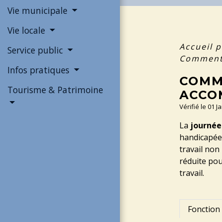
Vie municipale
Vie locale
Accueil p
Service public
Comment 
Infos pratiques
COMM
Tourisme & Patrimoine
ACCO
Vérifié le 01 J
La
journée
handicapées
travail non
réduite pou
travail.
Fonction 