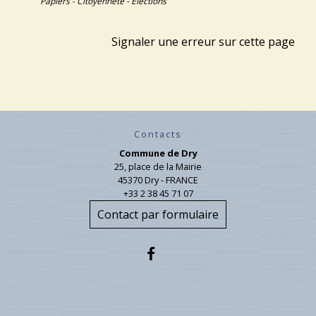
Papiers - Citoyenneté - Élections
Signaler une erreur sur cette page
Contacts
Commune de Dry
25, place de la Mairie
45370 Dry - FRANCE
+33 2 38 45 71 07
Contact par formulaire