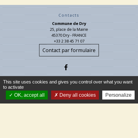
Contacts
Commune de Dry
25, place de la Mairie
45370 Dry - FRANCE
+33 2 38 45 71 07
Contact par formulaire
This site uses cookies and gives you control over what you want
to activate
OK, accept all
Deny all cookies
Personalize
Liens
Ministère de l'intérieur
Météo France