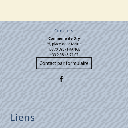
Contacts
Commune de Dry
25, place de la Mairie
45370 Dry - FRANCE
+33 2 38 45 71 07
Contact par formulaire
Liens