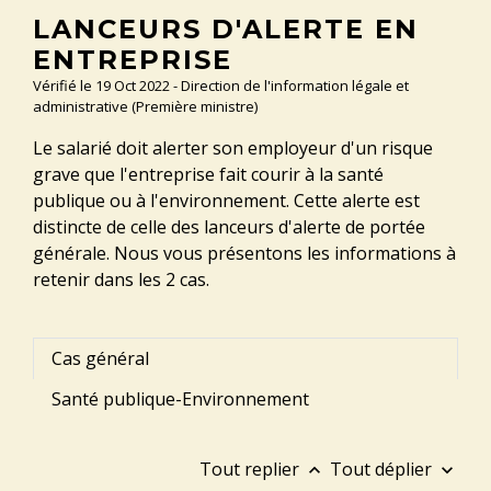
LANCEURS D'ALERTE EN
ENTREPRISE
Vérifié le 19 Oct 2022 - Direction de l'information légale et
administrative (Première ministre)
Le salarié doit alerter son employeur d'un risque
grave que l'entreprise fait courir à la santé
publique ou à l'environnement. Cette alerte est
distincte de celle des lanceurs d'alerte de portée
générale. Nous vous présentons les informations à
retenir dans les 2 cas.
Cas général
Santé publique-Environnement
Tout replier
Tout déplier
keyboard_arrow_up
keyboard_arrow_down