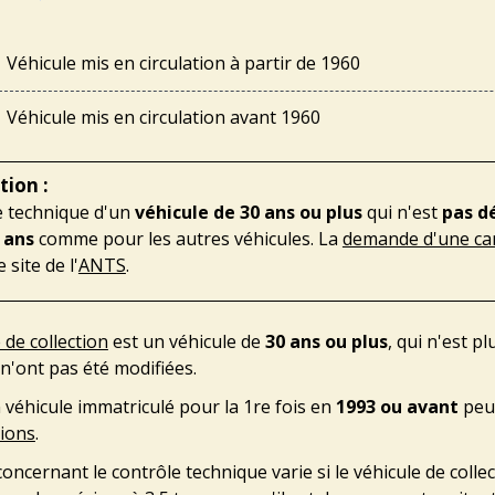
Véhicule mis en circulation à partir de 1960
Véhicule mis en circulation avant 1960
tion :
e technique d'un
véhicule de 30 ans ou plus
qui n'est
pas dé
2 ans
comme pour les autres véhicules. La
demande d'une cart
e site de l'
ANTS
.
 de collection
est un véhicule de
30 ans ou plus
, qui n'est p
n'ont pas été modifiées.
n véhicule immatriculé pour la 1
re
fois en
1993 ou avant
peu
tions
.
concernant le contrôle technique varie si le véhicule de collec