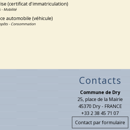
ise (certificat d'immatriculation)
 - Mobilité
ce automobile (véhicule)
Impôts - Consommation
Contacts
Commune de Dry
25, place de la Mairie
45370 Dry - FRANCE
+33 2 38 45 71 07
Contact par formulaire