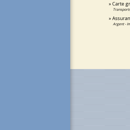
Carte gr
Transports
Assuran
Argent - 