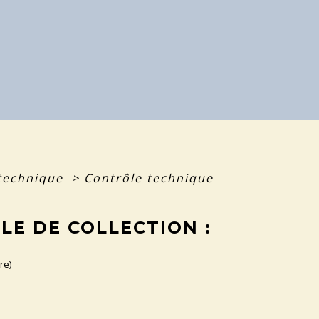
 technique
>
Contrôle technique
LE DE COLLECTION :
re)