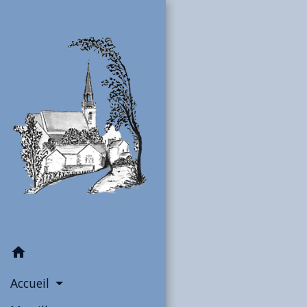
home
Accueil