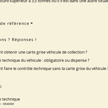
lourd supérieur à 3,5 tonnes ou s'il est dans une autre situat
 de référence
ons ? Réponses !
obtenir une carte grise véhicule de collection ?
 technique du véhicule : obligatoire ou dispense ?
faire le contrôle technique sans la carte grise du véhicule 
i
e technique
 - Mobilité