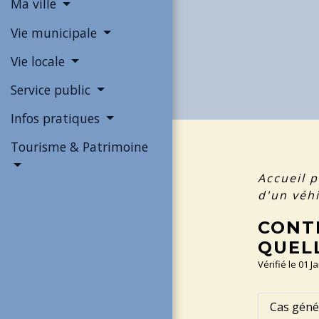
Ma ville
Vie municipale
Vie locale
Service public
Infos pratiques
Tourisme & Patrimoine
Accueil p
d'un véhi
CONT
QUELL
Vérifié le 01 J
Cas géné