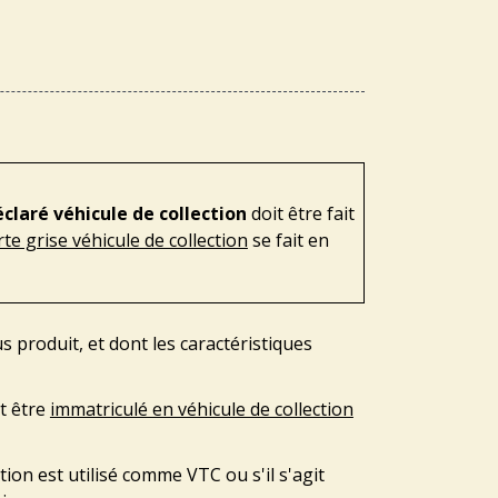
claré véhicule de collection
doit être fait
e grise véhicule de collection
se fait en
lus produit, et dont les caractéristiques
t être
immatriculé en véhicule de collection
tion est utilisé comme VTC ou s'il s'agit