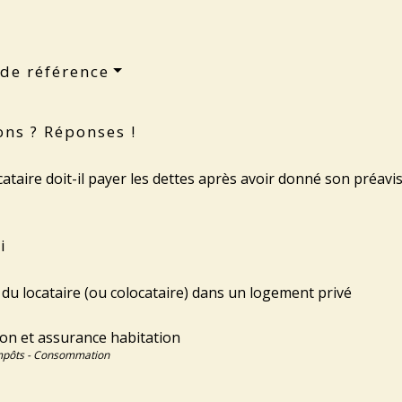
 de référence
ons ? Réponses !
ataire doit-il payer les dettes après avoir donné son préavis
i
du locataire (ou colocataire) dans un logement privé
ion et assurance habitation
Impôts - Consommation