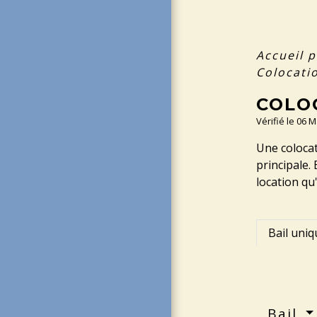
Accueil p
Colocatio
COLOC
Vérifié le 06 
Une colocat
principale.
location qu'
Bail uniq
Bail