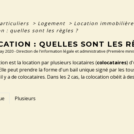
articuliers
>
Logement
>
Location immobilière 
n : quelles sont les règles ?
ATION : QUELLES SONT LES R
May 2020 - Direction de l'information légale et administrative (Première minis
ion est la location par plusieurs locataires (
colocataires
) d
 Elle peut prendre la forme d'un bail unique signé par les tou
il y a de colocataires. Dans les 2 cas, la colocation obéit à de
ue
Plusieurs