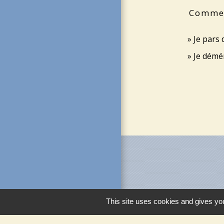
Comment
Je pars
Je dém
This site uses cookies and gives you