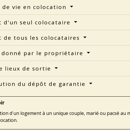
 de vie en colocation
 d'un seul colocataire
 de tous les colocataires
 donné par le propriétaire
e lieux de sortie
ution du dépôt de garantie
ir
ation d'un logement à un unique couple, marié ou pacsé au m
ocation.