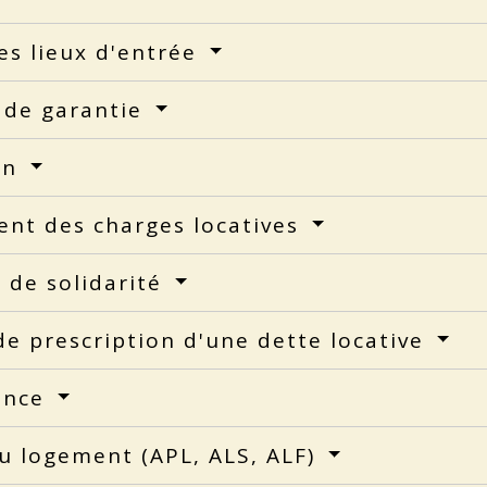
es lieux d'entrée
 de garantie
on
ent des charges locatives
 de solidarité
de prescription d'une dette locative
ance
u logement (APL, ALS, ALF)