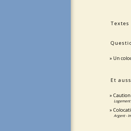
Textes
Questi
Un coloc
Et auss
Caution 
Logement
Colocat
Argent - 