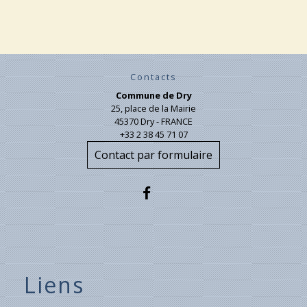
Contacts
Commune de Dry
25, place de la Mairie
45370 Dry - FRANCE
+33 2 38 45 71 07
Contact par formulaire
Liens