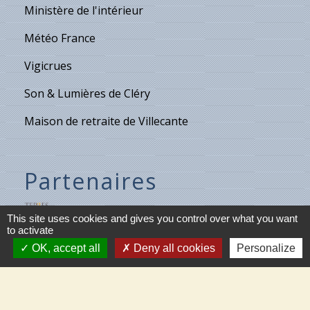
Ministère de l'intérieur
Météo France
Vigicrues
Son & Lumières de Cléry
Maison de retraite de Villecante
Partenaires
C.C.T.V.L.
This site uses cookies and gives you control over what you want
to activate
Meung-sur-Loire
OK, accept all
Deny all cookies
Personalize
Beaugency
Cléry-St-André