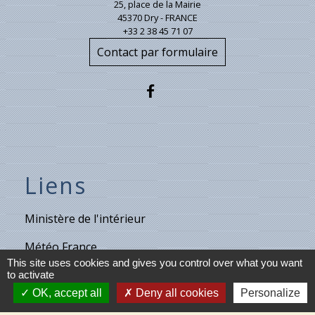
25, place de la Mairie
45370 Dry - FRANCE
+33 2 38 45 71 07
Contact par formulaire
Liens
Ministère de l'intérieur
Météo France
This site uses cookies and gives you control over what you want
Vigicrues
to activate
OK, accept all
Deny all cookies
Personalize
Son & Lumières de Cléry