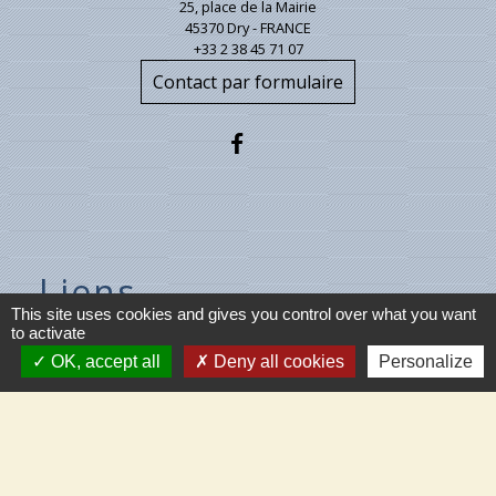
25, place de la Mairie
45370 Dry - FRANCE
+33 2 38 45 71 07
Contact par formulaire
Liens
This site uses cookies and gives you control over what you want
to activate
Ministère de l'intérieur
OK, accept all
Deny all cookies
Personalize
Météo France
Vigicrues
Son & Lumières de Cléry