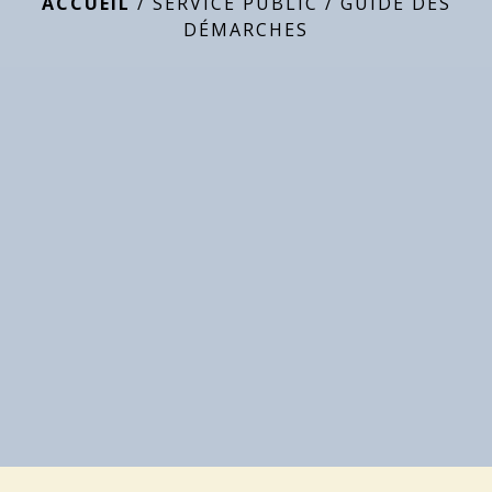
ACCUEIL
/
SERVICE PUBLIC
/
GUIDE DES
DÉMARCHES