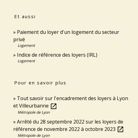
Et aussi
Paiement du loyer d'un logement du secteur
privé
Logement
Indice de référence des loyers (IRL)
Logement
Pour en savoir plus
Tout savoir sur l'encadrement des loyers à Lyon
et Villeurbanne
open_in_new
Métropole de Lyon
Arrêté du 28 septembre 2022 sur les loyers de
référence de novembre 2022 à octobre 2023
open_in_new
Métropole de Lyon