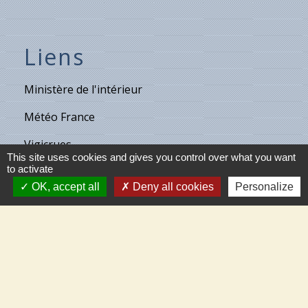
Liens
Ministère de l'intérieur
Météo France
Vigicrues
This site uses cookies and gives you control over what you want
to activate
Son & Lumières de Cléry
OK, accept all
Deny all cookies
Personalize
Maison de retraite de Villecante
Partenaires
C.C.T.V.L.