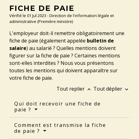
FICHE DE PAIE
Vérifié le 01 Jul 2023 - Direction de l'information légale et
administrative (Première ministre)
L'employeur doit-il remettre obligatoirement une
fiche de paie (également appelée
bulletin de
salaire
) au salarié ? Quelles mentions doivent
figurer sur la fiche de paie ? Certaines mentions
sont-elles interdites ? Nous vous présentons
toutes les mentions qui doivent apparaître sur
votre fiche de paie.
Tout replier
Tout déplier
keyboard_arrow_up
keyboard_arrow_down
Qui doit recevoir une fiche de
paie ?
Comment est transmise la fiche
de paie ?