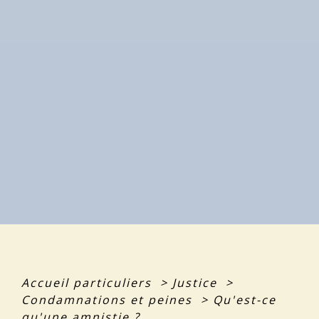
Accueil particuliers
>
Justice
>
Condamnations et peines
>
Qu'est-ce
qu'une amnistie ?