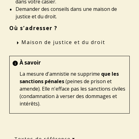
dans votre casier.
Demander des conseils dans une maison de
justice et du droit.
Où s’adresser ?
Maison de justice et du droit
arrow_right
À savoir
info
La mesure d'amnistie ne supprime
que les
sanctions pénales
(peines de prison et
amende). Elle n'efface pas les sanctions civiles
(condamnation à verser des dommages et
intérêts).
Textes de référence