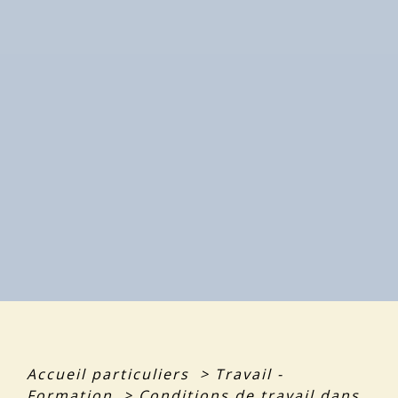
Accueil particuliers
>
Travail -
Formation
>
Conditions de travail dans