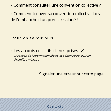
Comment consulter une convention collective ?
Comment trouver sa convention collective lors
de l'embauche d'un premier salarié ?
Pour en savoir plus
Les accords collectifs d'entreprises
open_in_new
Direction de l'information légale et administrative (Dila) -
Première ministre
Signaler une erreur sur cette page
Contacts