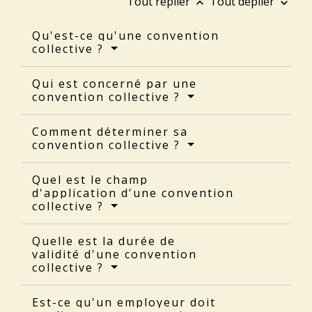
Tout replier
Tout déplier
keyboard_arrow_up
keyboard_arrow_down
Qu'est-ce qu'une convention
collective ?
Qui est concerné par une
convention collective ?
Comment déterminer sa
convention collective ?
Quel est le champ
d'application d'une convention
collective ?
Quelle est la durée de
validité d'une convention
collective ?
Est-ce qu'un employeur doit