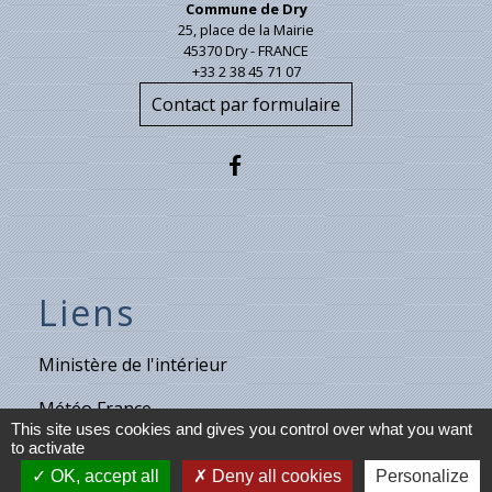
Commune de Dry
25, place de la Mairie
45370 Dry - FRANCE
+33 2 38 45 71 07
Contact par formulaire
Liens
Ministère de l'intérieur
Météo France
This site uses cookies and gives you control over what you want
to activate
Vigicrues
OK, accept all
Deny all cookies
Personalize