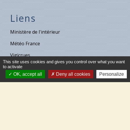
Liens
Ministère de l'intérieur
Météo France
Vigicrues
This site uses cookies and gives you control over what you want
Son & Lumières de Cléry
to activate
OK, accept all
Deny all cookies
Personalize
Maison de retraite de Villecante
Partenaires
C.C.T.V.L.
Meung-sur-Loire