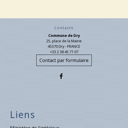
Contacts
Commune de Dry
25, place de la Mairie
45370 Dry - FRANCE
+33 2 38 45 71 07
Contact par formulaire
Liens
Ministère de l'intérieur