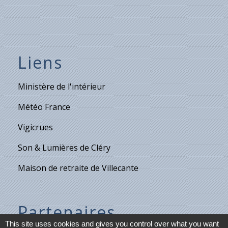
Liens
Ministère de l'intérieur
Météo France
Vigicrues
Son & Lumières de Cléry
Maison de retraite de Villecante
Partenaires
This site uses cookies and gives you control over what you want