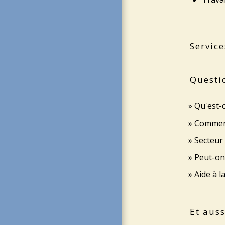
Service
Questi
Qu'est-c
Comment
Secteur 
Peut-on 
Aide à l
Et auss