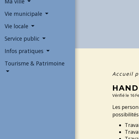
Ma ville
Vie municipale
Vie locale
Service public
Infos pratiques
Tourisme & Patrimoine
Accueil p
HAND
Vérifié le 16 
Les personn
possibilité
Travai
Trava
Travai