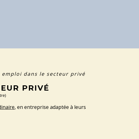
 emploi dans le secteur privé
TEUR PRIVÉ
tre)
dinaire
, en entreprise adaptée à leurs