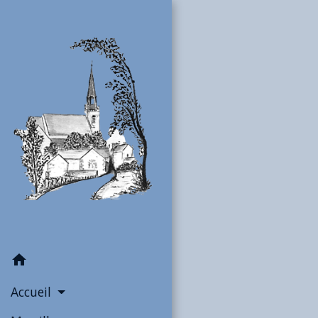
home
Accueil