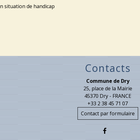
en situation de handicap
Contacts
Commune de Dry
25, place de la Mairie
45370 Dry - FRANCE
+33 2 38 45 71 07
Contact par formulaire