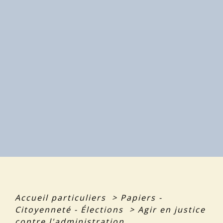
Accueil particuliers
>
Papiers -
Citoyenneté - Élections
>
Agir en justice
contre l'administration