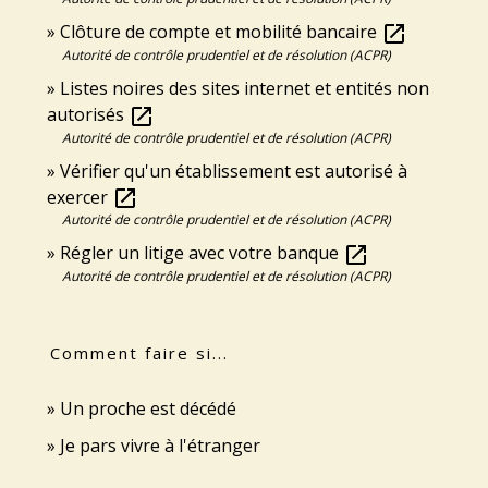
Clôture de compte et mobilité bancaire
open_in_new
Autorité de contrôle prudentiel et de résolution (ACPR)
Listes noires des sites internet et entités non
autorisés
open_in_new
Autorité de contrôle prudentiel et de résolution (ACPR)
Vérifier qu'un établissement est autorisé à
exercer
open_in_new
Autorité de contrôle prudentiel et de résolution (ACPR)
Régler un litige avec votre banque
open_in_new
Autorité de contrôle prudentiel et de résolution (ACPR)
Comment faire si...
Un proche est décédé
Je pars vivre à l'étranger