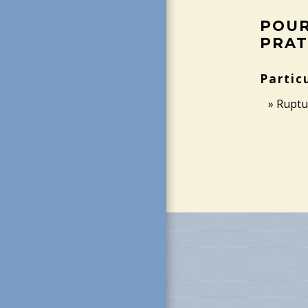
POUR
PRAT
Partic
Ruptu