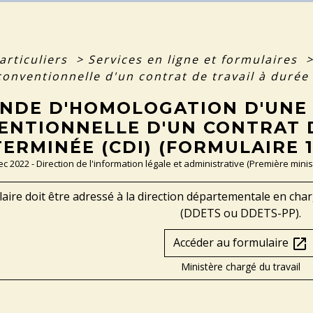
articuliers
>
Services en ligne et formulaires
conventionnelle d'un contrat de travail à durée
NDE D'HOMOLOGATION D'UNE
ENTIONNELLE D'UN CONTRAT D
ERMINÉE (CDI) (FORMULAIRE 1
Dec 2022 - Direction de l'information légale et administrative (Première minis
aire doit être adressé à la direction départementale en charge
(DDETS ou DDETS-PP).
Accéder au formulaire
open_in_new
Ministère chargé du travail