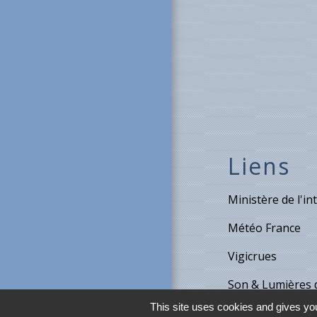
Liens
Ministère de l'in
Météo France
Vigicrues
Son & Lumières 
This site uses cookies and gives you
Maison de retrait