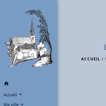
ACCUEIL
/
home
Accueil
Ma ville