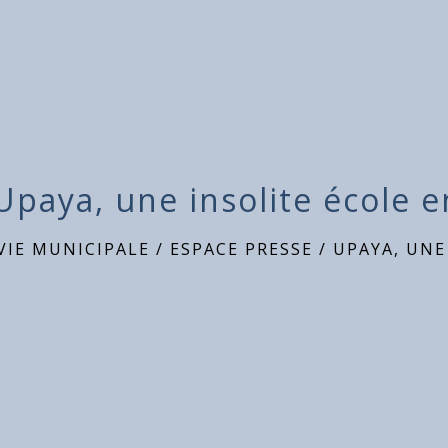
Upaya, une insolite école e
VIE MUNICIPALE
/
ESPACE PRESSE
/
UPAYA, UNE