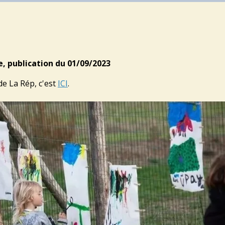
, publication du 01/09/2023
 de La Rép, c'est
ICI
.