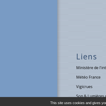
Liens
Ministère de l'in
Météo France
Vigicrues
Son & Lumières 
This site uses cookies and gives you
Maison de retrait