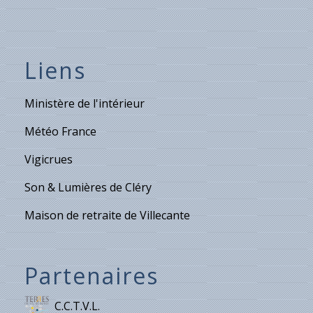
Liens
Ministère de l'intérieur
Météo France
Vigicrues
Son & Lumières de Cléry
Maison de retraite de Villecante
Partenaires
C.C.T.V.L.