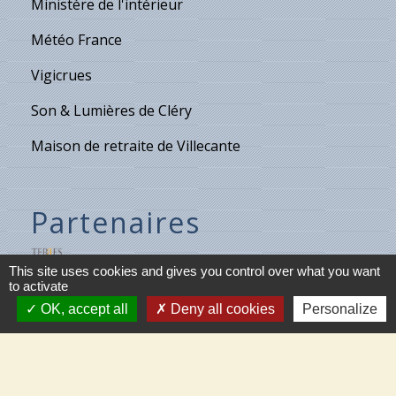
Ministère de l'intérieur
Météo France
Vigicrues
Son & Lumières de Cléry
Maison de retraite de Villecante
Partenaires
C.C.T.V.L.
This site uses cookies and gives you control over what you want
to activate
Meung-sur-Loire
OK, accept all
Deny all cookies
Personalize
Beaugency
Cléry-St-André