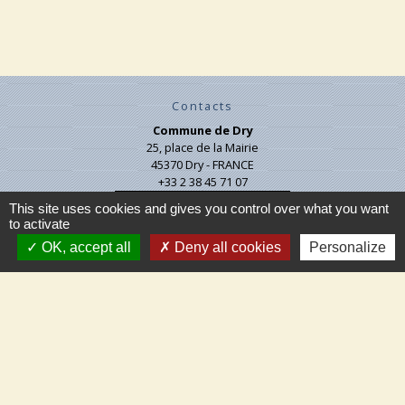
Contacts
Commune de Dry
25, place de la Mairie
45370 Dry - FRANCE
+33 2 38 45 71 07
Contact par formulaire
This site uses cookies and gives you control over what you want
to activate
OK, accept all
Deny all cookies
Personalize
Liens