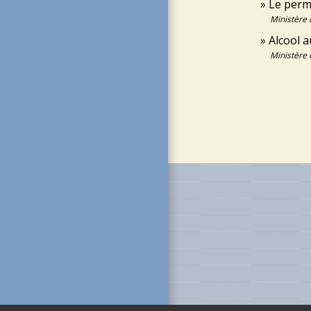
Le perm
Ministère 
Alcool a
Ministère 