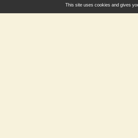
This site uses cookies and gives you
Liens
Ministère de l'in
Météo France
Vigicrues
Son & Lumières 
Maison de retrait