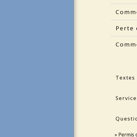
Commen
Perte 
Comme
Textes
Service
Questi
Permis 