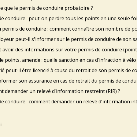
e que le permis de conduire probatoire ?
e conduire : peut-on perdre tous les points en une seule foi
u permis de conduire : comment connaître son nombre de po
yeur peut-il s'informer sur le permis de conduire de son sa
 avoir des informations sur votre permis de conduire (points, 
de points, amende : quelle sanction en cas d'infraction à vélo
ié peut-il être licencié à cause du retrait de son permis de c
informer son assurance en cas de retrait du permis de condui
 demander un relevé d'information restreint (RIR) ?
e conduire : comment demander un relevé d'information inté
i