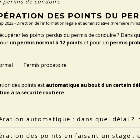
u permis de conduire
PÉRATION DES POINTS DU PER
Sep 2023 - Direction de l'information légale et administrative (Première minis
upérer les points perdus du permis de conduire ? Dans quel
pour un
permis normal à 12 points
et pour un
permis prob
ormal
Permis probatoire
tion des points est
automatique au bout d'un certain dél
tion à la sécurité routière
.
ration automatique : dans quel délai ?
ration des points en faisant un stage 