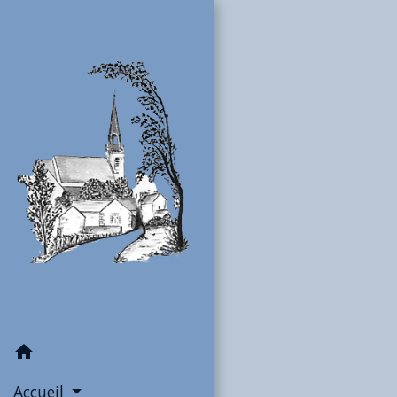
home
Accueil