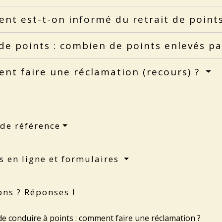
t est-t-on informé du retrait de point
de points : combien de points enlevés pa
nt faire une réclamation (recours) ?
 de référence
s en ligne et formulaires
ons ? Réponses !
de conduire à points : comment faire une réclamation ?