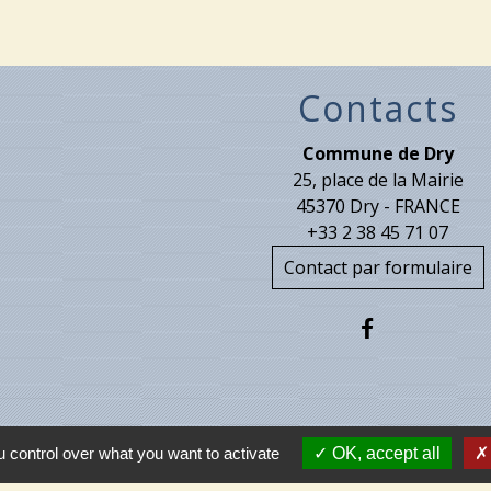
Contacts
Commune de Dry
25, place de la Mairie
45370 Dry - FRANCE
+33 2 38 45 71 07
Contact par formulaire
 control over what you want to activate
OK, accept all
Part