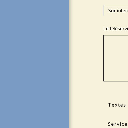
Sur inter
Le téléserv
Textes
Service