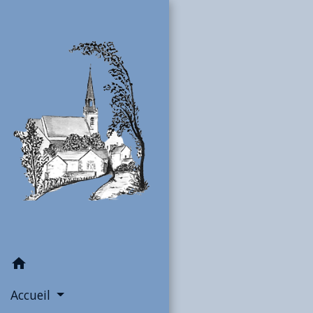
home
Accueil