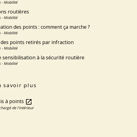
 - Mobilité
ons routières
 - Mobilité
ation des points : comment ça marche ?
 - Mobilité
es points retirés par infraction
 - Mobilité
 sensibilisation à la sécurité routière
 - Mobilité
 savoir plus
is à points
open_in_new
chargé de l'intérieur