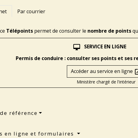
net
Par courrier
ice
Télépoints
permet de consulter le
nombre de points
qu
SERVICE EN LIGNE
desktop_mac
Permis de conduire : consulter ses points et ses r
Accéder au service en ligne
open_
Ministère chargé de l'intérieur
 de référence
s en ligne et formulaires