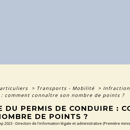
articuliers
>
Transports - Mobilité
>
Infractio
 : comment connaître son nombre de points ?
E DU PERMIS DE CONDUIRE : 
NOMBRE DE POINTS ?
Sep 2023 - Direction de l'information légale et administrative (Première minis