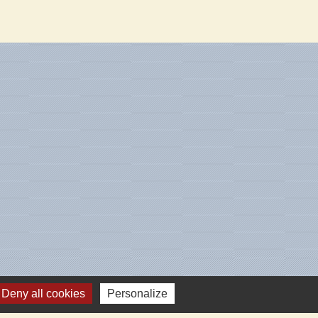
Deny all cookies
Personalize
enaires