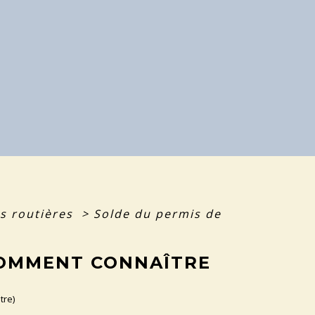
ns routières
>
Solde du permis de
COMMENT CONNAÎTRE
tre)