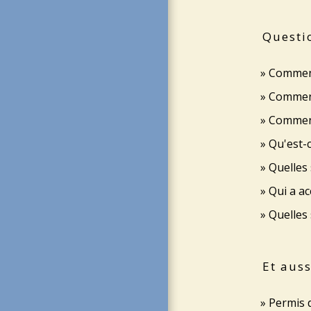
Questi
Comment
Comment
Comment
Qu'est-c
Quelles 
Qui a ac
Quelles 
Et auss
Permis 