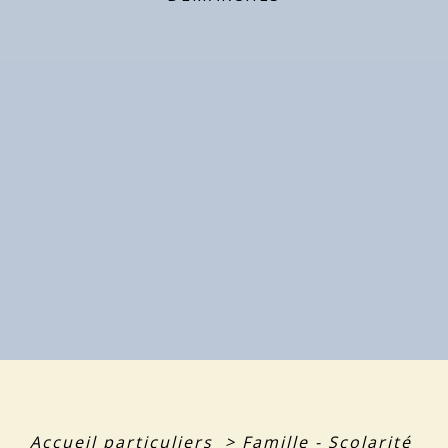
Accueil particuliers
>
Famille - Scolarité