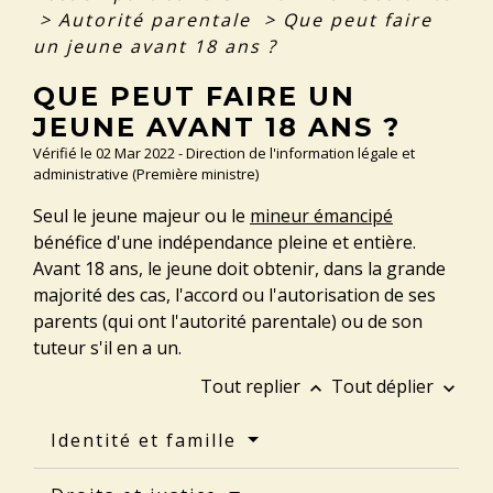
>
Autorité parentale
>
Que peut faire
un jeune avant 18 ans ?
QUE PEUT FAIRE UN
JEUNE AVANT 18 ANS ?
Vérifié le 02 Mar 2022 - Direction de l'information légale et
administrative (Première ministre)
Seul le jeune majeur ou le
mineur émancipé
bénéfice d'une indépendance pleine et entière.
Avant 18 ans, le jeune doit obtenir, dans la grande
majorité des cas, l'accord ou l'autorisation de ses
parents (qui ont l'autorité parentale) ou de son
tuteur s'il en a un.
Tout replier
Tout déplier
keyboard_arrow_up
keyboard_arrow_down
Identité et famille